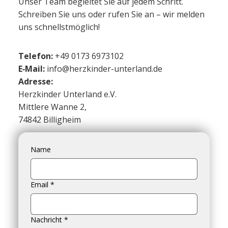
Unser Team begleitet Sie auf jedem Schritt.
Schreiben Sie uns oder rufen Sie an – wir melden
uns schnellstmöglich!
Telefon:
+49
0173 6973102
E‑Mail:
info@herzkinder-unterland.de
Adresse:
Herzkinder Unterland e.V.
Mittlere Wanne 2,
74842 Billigheim
Name
Email
*
Nachricht
*