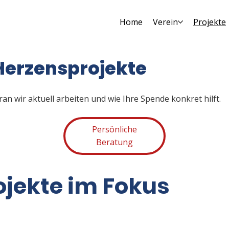
Home
Verein
Projekte
Herzensprojekte
ran wir aktuell arbeiten und wie Ihre Spende konkret hilft.
Persönliche
Beratung
ojekte im Fokus