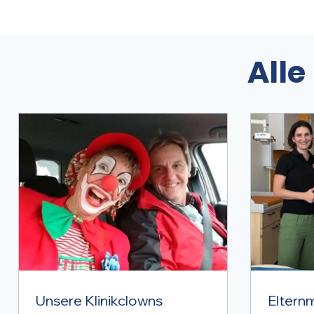
Alle
Unsere Klinikclowns
Eltern