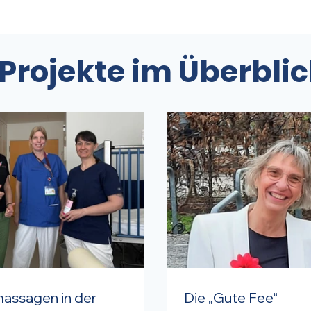
 Projekte im Überbli
massagen in der
Die „Gute Fee“